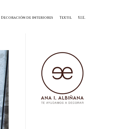
Decoración de interiores
Textil
S.I.E.