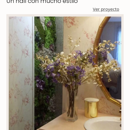
Un hall con mucho estilo
Ver proyecto