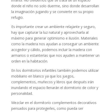
infantil. No olvidemos que se trata de un espacio
donde el niño no solo duerme, sino donde desarrollan
la imaginación jugando y se convierte en su propio
refugio.
Es importante crear un ambiente relajante y seguro,
hay que capturar la luz natural y aprovecharla al
máximo para generar optimismo e ilusión. Materiales
como la madera nos ayudan a conseguir un ambiente
acogedor y cálido, podemos incluir la madera con
armarios o estanterías que nos ayuden a mantener un
orden en la habitación.
En los dormitorios infantiles también podemos utilizar
mobiliario en blanco ya que los juegos,
complementos, muñecos y libros que después irán
inundando el espacio llenarán el dormitorio de color y
personalidad.
Mezclar en el dormitorio complementos decorativos
pensados para protegerles, como pueda ser